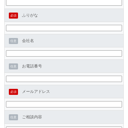
ふりがな
必須
会社名
任意
お電話番号
任意
メールアドレス
必須
ご相談内容
任意